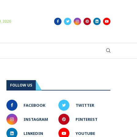
Login/Register
, 2026
FOLLOW US
FACEBOOK
TWITTER
INSTAGRAM
PINTEREST
LINKEDIN
YOUTUBE