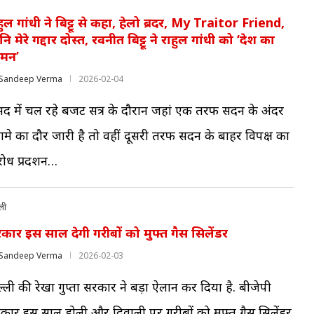
हुल गांधी ने बिट्टू से कहा, हेलो ब्रदर, My Traitor Friend,
नि मेरे गद्दार दोस्त, रवनीत बिट्टू ने राहुल गांधी को ‘देश का
श्मन’
Sandeep Verma
2026-02-04
सद में चल रहे बजट सत्र के दौरान जहां एक तरफ सदन के अंदर
गामे का दौर जारी है तो वहीं दूसरी तरफ सदन के बाहर विपक्ष का
रोध प्रदर्शन…
ली
कार इस साल देगी गरीबों को मुफ्त गैस सिलेंडर
Sandeep Verma
2026-02-03
ल्ली की रेखा गुप्ता सरकार ने बड़ा ऐलान कर दिया है. बीजेपी
कार इस साल होली और दिवाली पर गरीबों को मुफ्त गैस सिलेंडर