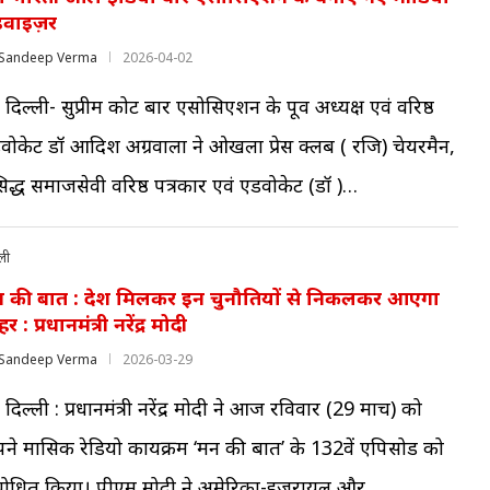
वाइज़र
Sandeep Verma
2026-04-02
 दिल्ली- सुप्रीम कोर्ट बार एसोसिएशन के पूर्व अध्यक्ष एवं वरिष्ठ
वोकेट डॉ आदिश अग्रवाला ने ओखला प्रेस क्लब ( रजि) चेयरमैन,
रसिद्ध समाजसेवी वरिष्ठ पत्रकार एवं एडवोकेट (डॉ )…
ली
 की बात : देश मिलकर इन चुनौतियों से निकलकर आएगा
र : प्रधानमंत्री नरेंद्र मोदी
Sandeep Verma
2026-03-29
दिल्ली : प्रधानमंत्री नरेंद्र मोदी ने आज रविवार (29 मार्च) को
ने मासिक रेडियो कार्यक्रम ‘मन की बात’ के 132वें एपिसोड को
बोधित किया। पीएम मोदी ने अमेरिका-इजरायल और…