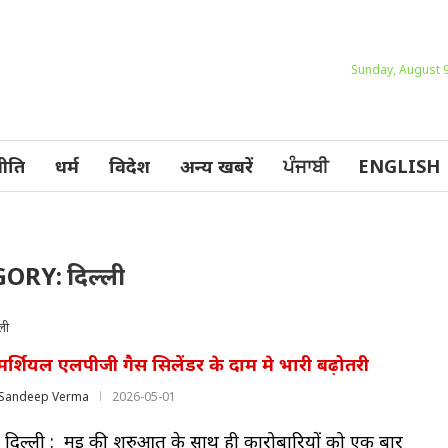
Sunday, August 9
ीति
धर्म
विदेश
अन्य खबरें
ਪੰਜਾਬੀ
ENGLISH
GORY:
दिल्ली
ली
र्शियल एलपीजी गैस सिलेंडर के दाम मे भारी बढ़ोतरी
Sandeep Verma
2026-05-01
 दिल्ली : मई की शुरुआत के साथ ही कारोबारियों को एक बार