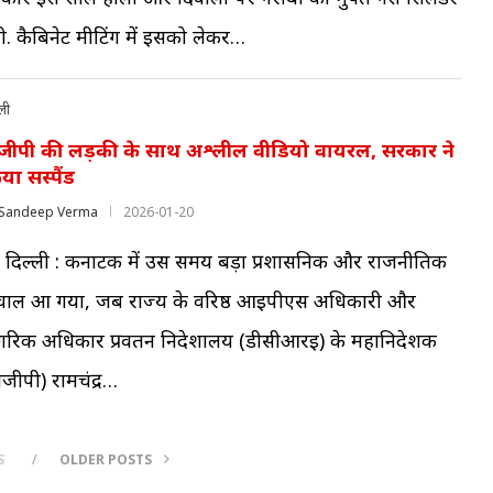
गी. कैबिनेट मीटिंग में इसको लेकर…
ली
जीपी की लड़की के साथ अश्लील वीडियो वायरल, सरकार ने
या सस्पैंड
Sandeep Verma
2026-01-20
 दिल्ली : कर्नाटक में उस समय बड़ा प्रशासनिक और राजनीतिक
चाल आ गया, जब राज्य के वरिष्ठ आईपीएस अधिकारी और
गरिक अधिकार प्रवर्तन निदेशालय (डीसीआरई) के महानिदेशक
ीजीपी) रामचंद्र…
S
OLDER POSTS