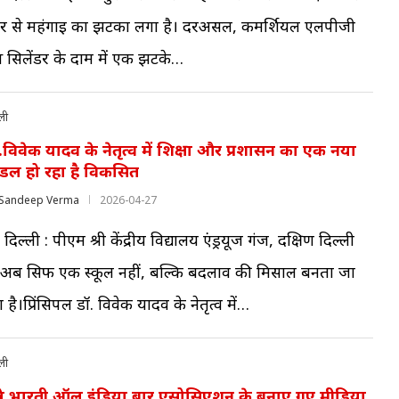
र से महंगाई का झटका लगा है। दरअसल, कमर्शियल एलपीजी
स सिलेंडर के दाम में एक झटके…
ली
.विवेक यादव के नेतृत्व में शिक्षा और प्रशासन का एक नया
डल हो रहा है विकसित
Sandeep Verma
2026-04-27
दिल्ली : पीएम श्री केंद्रीय विद्यालय एंड्रयूज गंज, दक्षिण दिल्ली
ब सिर्फ एक स्कूल नहीं, बल्कि बदलाव की मिसाल बनता जा
ा है।प्रिंसिपल डॉ. विवेक यादव के नेतृत्व में…
ली
न्ने भारती ऑल इंडिया बार एसोसिएशन के बनाए गए मीडिया