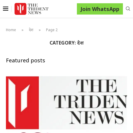
Join WhatsApp
»
»
Home
देश
Page 2
CATEGORY:
देश
Featured posts