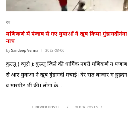
देश
मणिकर्ण में पंजाब से गए युवाओं ने खूब किया गुंडागर्दी नंगा
नाच
by
Sandeep Verma
2023-03-06
कुल्लू ( व्यूरो ): कुल्लू जिले की धार्मिक नगरी मणिकर्ण में पंजाब
से आए युवाओं ने खूब गुंडागर्दी मचाई। देर रात बाजार में हुड़दंग
व मारपीट भी की। लोगों के…
NEWER POSTS
OLDER POSTS