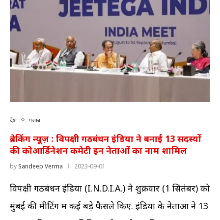
देश
पंजाब
ब्रेकिंग न्यूज़ : विपक्षी गठबंधन इंडिया ने बनाई 13 सदस्यों
की कोआर्डिनेशन कमेटी इन नेताओं का नाम शामिल
by
Sandeep Verma
2023-09-01
विपक्षी गठबंधन इंडिया (I.N.D.I.A.) ने शुक्रवार (1 सितंबर) को
मुंबई की मीटिंग में कई बड़े फैसले किए. इंडिया के नेताओं ने 13