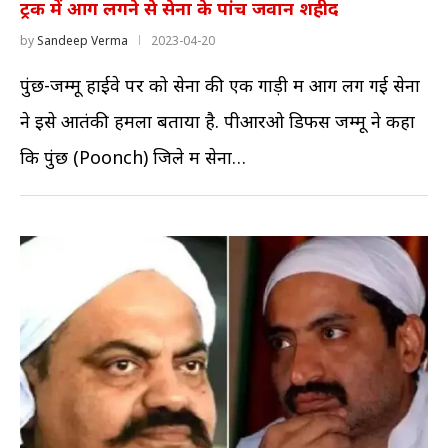
ट्रक में आग लगने से सेना के पांच जवान शहीद
by
Sandeep Verma
2023-04-20
पुंछ-जम्मू हाईवे पर को सेना की एक गाड़ी में आग लग गई सेना
ने इसे आतंकी हमला बताया है. पीआरओ डिफेंस जम्मू ने कहा
कि पुंछ (Poonch) जिले में सेना…