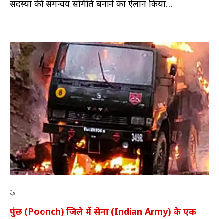
सदस्यों की समन्वय समिति बनाने का ऐलान किया…
देश
पुंछ (Poonch) जिले में सेना (Indian Army) के एक