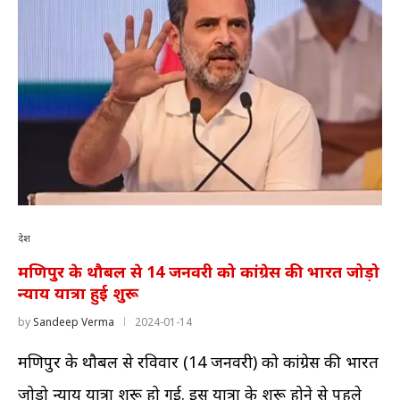
देश
मणिपुर के थौबल से 14 जनवरी को कांग्रेस की भारत जोड़ो
न्याय यात्रा हुई शुरू
by
Sandeep Verma
2024-01-14
मणिपुर के थौबल से रविवार (14 जनवरी) को कांग्रेस की भारत
जोड़ो न्याय यात्रा शुरू हो गई. इस यात्रा के शुरू होने से पहले