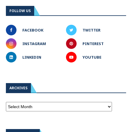
FOLLOW US
FACEBOOK
TWITTER
INSTAGRAM
PINTEREST
LINKEDIN
YOUTUBE
ARCHIVES