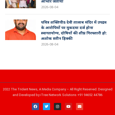
आभार जताया
2026-08-04
पवित्र शक्तिपीठ देवी तालाब मंदिर में उपद्रव
के आरोपियों पर मुकदमा दर्ज होना
स्वागतयोग्य, दोषियों की शीघ्र गिरफ्तारी हो:
अशोक सरीन हिक्की
2026-08-04
2022 The Trident News, A Media Company – All Right Reserved. Designed
and Developed by iTree Network Solutions +91 94652 44786