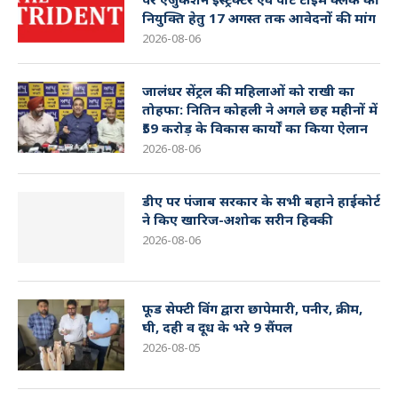
नियुक्ति हेतु 17 अगस्त तक आवेदनों की मांग
2026-08-06
जालंधर सेंट्रल की महिलाओं को राखी का
तोहफा: नितिन कोहली ने अगले छह महीनों में
₹59 करोड़ के विकास कार्यों का किया ऐलान
2026-08-06
डीए पर पंजाब सरकार के सभी बहाने हाईकोर्ट
ने किए खारिज-अशोक सरीन हिक्की
2026-08-06
फूड सेफ्टी विंग द्वारा छापेमारी, पनीर, क्रीम,
घी, दही व दूध के भरे 9 सैंपल
2026-08-05