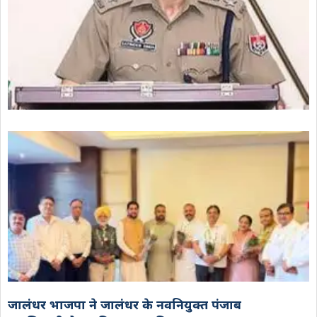
जालंधर भाजपा ने जालंधर के नवनियुक्त पंजाब