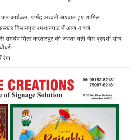
र फन कार्यक्रम, पार्षद अश्वनी अग्रवाल हुए शामिल
 संस्कार किशनपुरा श्मशानघाट में आज 4 बजे
री समर्थन मिला करतारपुर की जनता चन्नी जैसे दूरदर्शी सोच
 चौधरी
ं रंगा