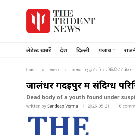
लेटेस्ट खबरें
देश
दिल्ली
पंजाब
राजन
»
»
Home
जालंधर
जालंधर गदइपुर में संदिग्ध परिस्थितियों में नौजव
जालंधर गदइपुर में संदिग्ध परि
Dead body of a youth found under suspi
written by
Sandeep Verma
2026-05-21
0 comm