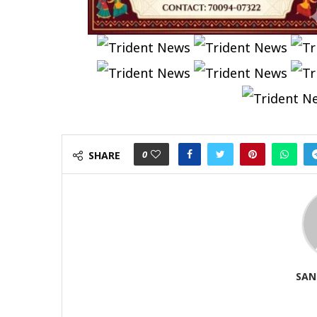
0
SHARE
SAN