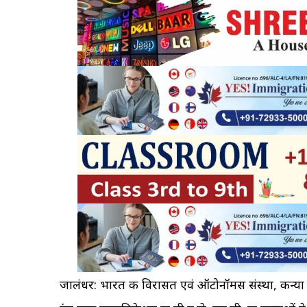
जालंधर: भारत की विरासत एवं ऑटोनॉमस संस्था, कन्या मह