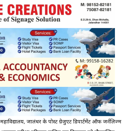
ाविद्यालय, जालंधर के पोस्ट ग्रेजुएट डिपार्टमेंट ऑफ जर्नलिज्म