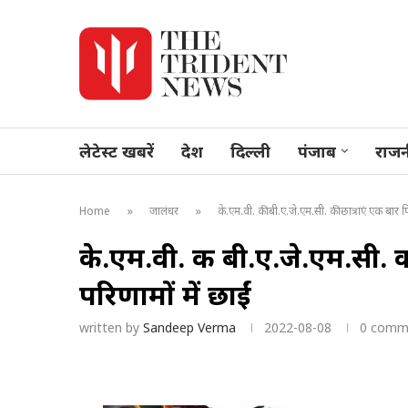
लेटेस्ट खबरें
देश
दिल्ली
पंजाब
राजन
»
»
Home
जालंधर
के.एम.वी. की बी.ए.जे.एम.सी. की छात्राएं एक बार फि
के.एम.वी. की बी.ए.जे.एम.सी. की
परिणामों में छाईं
written by
Sandeep Verma
2022-08-08
0 comm