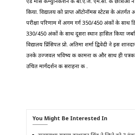
एंड मास कम्युनिकेशन की बी.ए.जे. एम.सी. की छात्राओं 
किया. विद्यालय को प्राप्त ऑटोनॉमस स्टेटस के अंतर्गत आ
परीक्षा परिणाम में अगम गर्ग 350/450 अंकों के साथ डिस्ट
330/450 अंकों के साथ दूसरा स्थान हासिल किया जबकि
विद्यालय प्रिंसिपल प्रो. अतिमा शर्मा द्विवेदी ने इस शा
उनके उज्जवल भविष्य की कामना की और साथ ही पत्रकारि
उचित मार्गदर्शन की सराहना की .
You Might Be Interested In
राज्यसभा सदस्य हरभजन सिंह ने जिले को 3 एंबुले