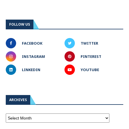
FOLLOW US
FACEBOOK
TWITTER
INSTAGRAM
PINTEREST
LINKEDIN
YOUTUBE
ARCHIVES