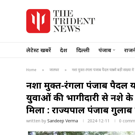
लेटेस्ट खबरें
देश
दिल्ली
पंजाब
राजन
»
»
Home
जालंधर
नशा मुक्त-रंगला पंजाब पैदल यात्रा में बड़ी संख
नशा मुक्त-रंगला पंजाब पैदल यात
युवाओं की भागीदारी से नशे 
मिला : राज्यपाल पंजाब गुलाब
written by
Sandeep Verma
2024-12-11
0 comm