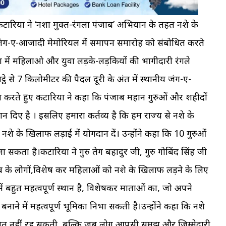
कटारिया ने ‘नशा मुक्त-रंगला पंजाब’ अभियान के तहत नशे के
जंग-ए-आजादी मेमोरियल में समापन समारोह को संबोधित करते
ंख्या में महिलाओ और युवा लड़के-लड़कियों की भागीदारी रंगले
ठे से 7 किलोमीटर की पैदल दूरी के अंत में स्थानीय जंग-ए-
रते हुए कटारिया ने कहा कि पंजाब महान गुरुओं और शहीदों
ान दिए है । इसलिए हमारा कर्तव्य है कि हम राज्य से नशे के
े के खिलाफ लड़ाई में योगदान दें। उन्होंने कहा कि 10 गुरुओं
कता है।कटारिया ने गुरु तेग बहादुर जी, गुरु गोबिंद सिंह जी
 के लोगों,विशेष कर महिलाओं को नशे के खिलाफ लड़ने के लिए
ें बहुत महत्वपूर्ण स्थान है, विशेषकर माताओं का, जो अपने
ाने में महत्वपूर्ण भूमिका निभा सकती है।उन्होंने कहा कि नशे
सीमित नहीं रह सकती, बल्कि जब लोग आपसी समझ और जिम्मेदारी