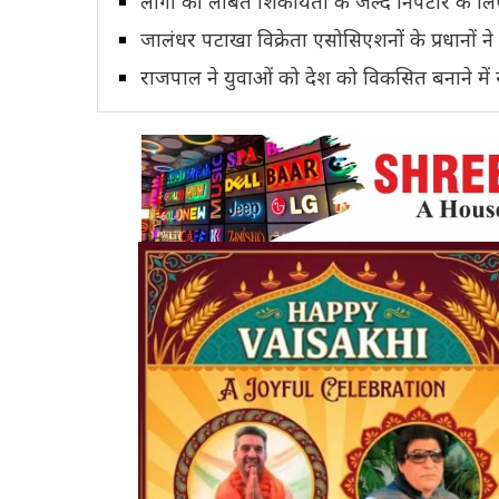
लोगों की लंबित शिकायतों के जल्द निपटारे के
जालंधर पटाखा विक्रेता एसोसिएशनों के प्रधानों न
राजपाल ने युवाओं को देश को विकसित बनाने में स