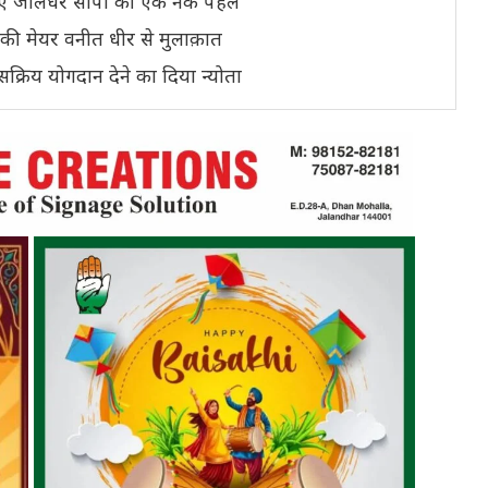
 लिए जालंधर सीपी की एक नेक पहल
े की मेयर वनीत धीर से मुलाक़ात
क्रिय योगदान देने का दिया न्योता